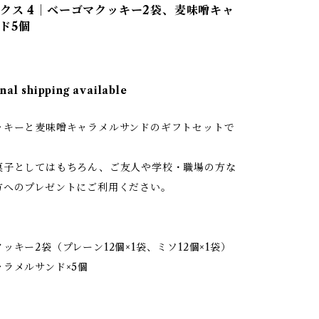
クス 4｜ベーゴマクッキー2袋、麦味噌キャ
ド5個
nal shipping available
ッキーと麦味噌キャラメルサンドのギフトセットで
菓子としてはもちろん、ご友人や学校・職場の方な
方へのプレゼントにご利用ください。
ッキー2袋（プレーン12個×1袋、ミソ12個×1袋）
ラメルサンド×5個