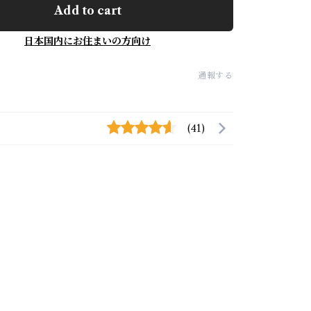
Add to cart
日本国内にお住まいの方向け
通報する
(41)