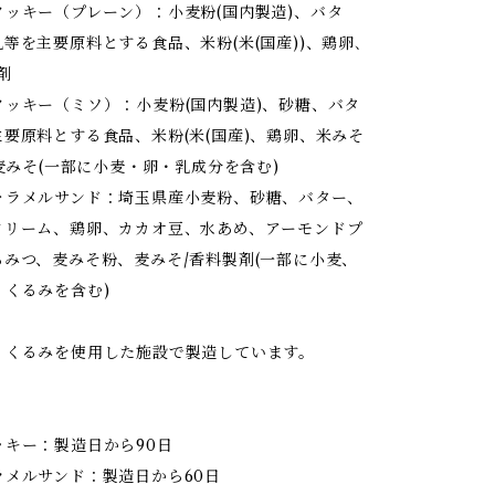
クッキー（プレーン）：小麦粉(国内製造)、バタ
等を主要原料とする食品、米粉(米(国産))、鶏卵､
剤
クッキー（ミソ）：小麦粉(国内製造)、砂糖、バタ
要原料とする食品、米粉(米(国産)、鶏卵、米みそ
、麦みそ(一部に小麦・卵・乳成分を含む)
ャラメルサンド：埼玉県産小麦粉、砂糖、バター、
クリーム、鶏卵、カカオ豆、水あめ、アーモンドプ
ちみつ、麦みそ粉、麦みそ/香料製剤(一部に小麦、
、くるみを含む)
・くるみを使用した施設で製造しています。
ッキー：製造日から90日
ラメルサンド：製造日から60日