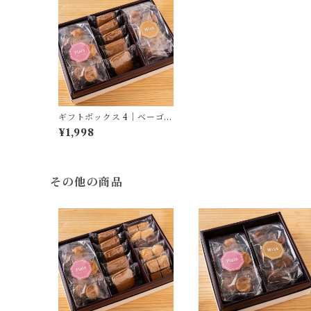
ギフトボックス 4｜ベーゴマ
クッキー2袋、麦味噌キャラ
¥1,998
メルサンド5個
その他の商品