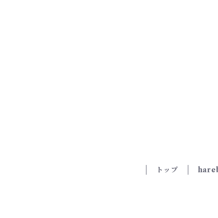
トップ
har