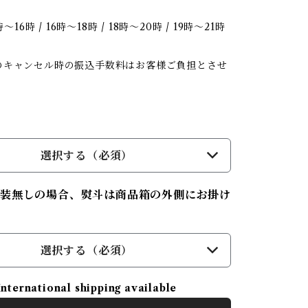
時〜16時 / 16時〜18時 / 18時〜20時 / 19時〜21時
のキャンセル時の振込手数料はお客様ご負担とさせ
。
選択する（必須）
装無しの場合、熨斗は商品箱の外側にお掛け
選択する（必須）
International shipping available