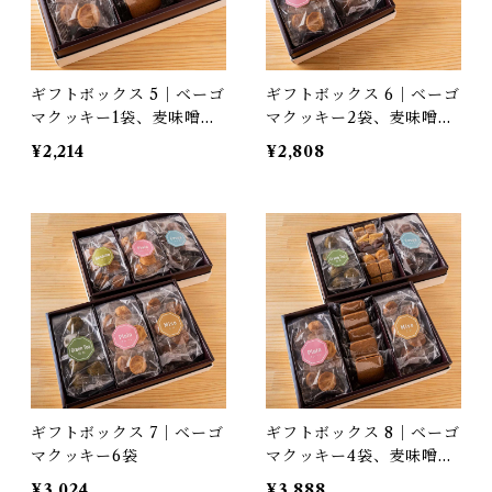
ギフトボックス 5｜ベーゴ
ギフトボックス 6｜ベーゴ
マクッキー1袋、麦味噌キ
マクッキー2袋、麦味噌キ
ャラメルサンド5個、ハレ
ャラメルサンド5個、ハレ
¥2,214
¥2,808
バターサブレ5袋
バターサブレ5袋
ギフトボックス 7｜ベーゴ
ギフトボックス 8｜ベーゴ
マクッキー6袋
マクッキー4袋、麦味噌キ
ャラメルサンド5個、ハレ
¥3,024
¥3,888