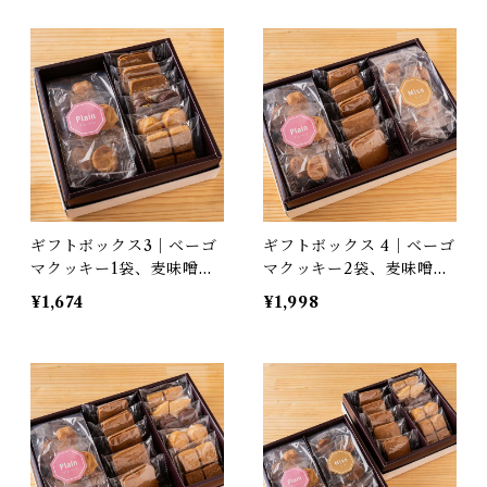
ギフトボックス3｜ベーゴ
ギフトボックス 4｜ベーゴ
マクッキー1袋、麦味噌キ
マクッキー2袋、麦味噌キ
ャラメルサンド3個、ハレ
ャラメルサンド5個
¥1,674
¥1,998
バターサブレ3袋